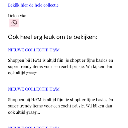
Bekijk hier de hele collectie
Delen via:
WhatsApp
Ook heel erg leuk om te bekijken:
NIEUWE COLLECTIE H&M
Shoppen bij H&M is altijd fijn, je shopt er fijne basics én
super trendy items voor een zacht prijsje. Wij kijken dan
ook altijd graag…
NIEUWE COLLECTIE H&M
Shoppen bij H&M is altijd fijn, je shopt er fijne basics én
super trendy items voor een zacht prijsje. Wij kijken dan
ook altijd graag…