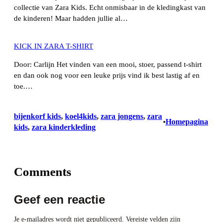
collectie van Zara Kids. Echt onmisbaar in de kledingkast van
de kinderen! Maar hadden jullie al…
KICK IN ZARA T-SHIRT
Door: Carlijn Het vinden van een mooi, stoer, passend t-shirt
en dan ook nog voor een leuke prijs vind ik best lastig af en
toe.…
bijenkorf kids
, 
koel4kids
, 
zara jongens
, 
zara
Homepagina
•
kids
, 
zara kinderkleding
Comments
Geef een reactie
Je e-mailadres wordt niet gepubliceerd.
Vereiste velden zijn