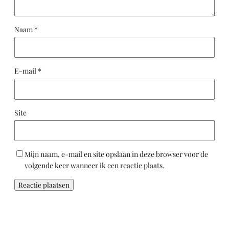
Naam
*
E-mail
*
Site
Mijn naam, e-mail en site opslaan in deze browser voor de
volgende keer wanneer ik een reactie plaats.