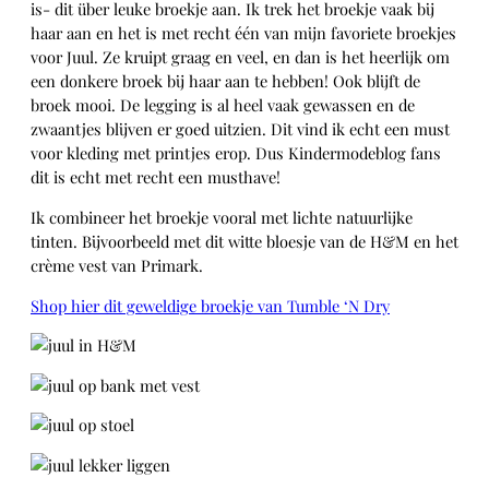
is- dit über leuke broekje aan. Ik trek het broekje vaak bij
haar aan en het is met recht één van mijn favoriete broekjes
voor Juul. Ze kruipt graag en veel, en dan is het heerlijk om
een donkere broek bij haar aan te hebben! Ook blijft de
broek mooi. De legging is al heel vaak gewassen en de
zwaantjes blijven er goed uitzien. Dit vind ik echt een must
voor kleding met printjes erop. Dus Kindermodeblog fans
dit is echt met recht een musthave!
Ik combineer het broekje vooral met lichte natuurlijke
tinten. Bijvoorbeeld met dit witte bloesje van de H&M en het
crème vest van Primark.
Shop hier dit geweldige broekje van Tumble ‘N Dry