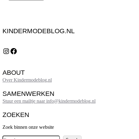
KINDERMODEBLOG.NL
Instagram
Facebook
ABOUT
Over Kindermodeblog.nl
SAMENWERKEN
Stuur een mailtje naar info@kindermodeblog.nl
ZOEKEN
Zoek binnen onze website
Z