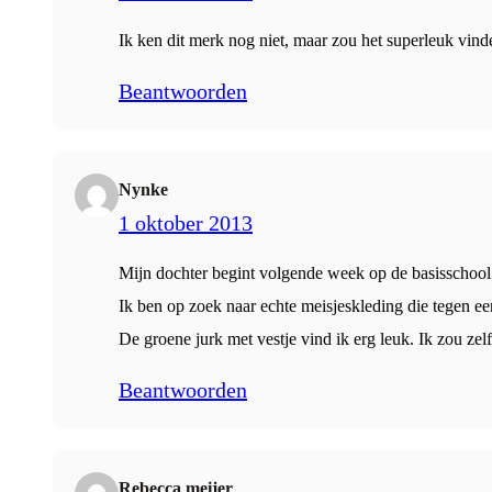
Ik ken dit merk nog niet, maar zou het superleuk vin
Beantwoorden
Nynke
1 oktober 2013
Mijn dochter begint volgende week op de basisschool. Z
Ik ben op zoek naar echte meisjeskleding die tegen ee
De groene jurk met vestje vind ik erg leuk. Ik zou zel
Beantwoorden
Rebecca meijer