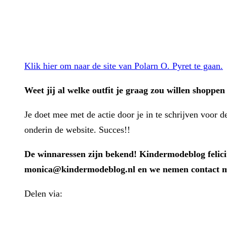
Klik hier om naar de site van Polarn O. Pyret te gaan.
Weet jij al welke outfit je graag zou willen shoppen 
Je doet mee met de actie door je in te schrijven voor d
onderin de website. Succes!!
De winnaressen zijn bekend! Kindermodeblog felicit
monica@kindermodeblog.nl en we nemen contact me
Delen via:
WhatsApp