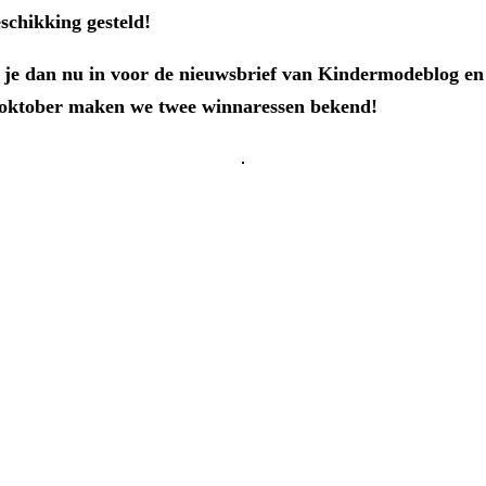
schikking gesteld!
f je dan nu in voor de nieuwsbrief van Kindermodeblog en 
 oktober maken we twee winnaressen bekend!