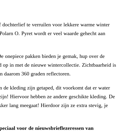
f dochterlief te verruilen voor lekkere warme winter
 Polarn O. Pyret wordt er veel waarde gehecht aan
 De onepiece pakken bieden je gemak, hup over de
ed op in met de nieuwe wintercollectie. Zichtbaarheid is
en daarom 360 graden reflectoren.
 de kleding zijn getaped, dit voorkomt dat er water
 zijn! Hiervoor hebben ze andere geschikte kleding. De
kker lang meegaat! Hierdoor zijn ze extra stevig, je
peciaal voor de nieuwsbrieflezeressen van