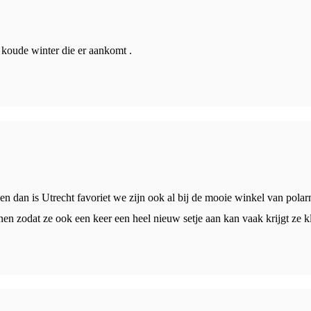
e koude winter die er aankomt .
n dan is Utrecht favoriet we zijn ook al bij de mooie winkel van polarn 
nen zodat ze ook een keer een heel nieuw setje aan kan vaak krijgt ze k