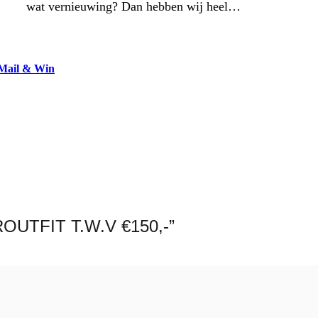
wat vernieuwing? Dan hebben wij heel…
Mail & Win
ROUTFIT T.W.V €150,-”