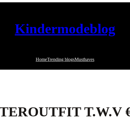
Kindermodeblog
Home
Trending blogs
Musthaves
EROUTFIT T.W.V €