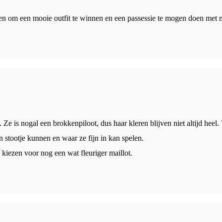
den om een mooie outfit te winnen en een passessie te mogen doen met m
e is nogal een brokkenpiloot, dus haar kleren blijven niet altijd heel. 
n stootje kunnen en waar ze fijn in kan spelen.
f kiezen voor nog een wat fleuriger maillot.