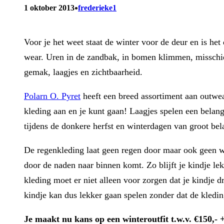
•
1 oktober 2013
frederieke1
Voor je het weet staat de winter voor de deur en is het
wear. Uren in de zandbak, in bomen klimmen, misschien
gemak, laagjes en zichtbaarheid.
Polarn O. Pyret
heeft een breed assortiment aan outwe
kleding aan en je kunt gaan! Laagjes spelen een belangri
tijdens de donkere herfst en winterdagen van groot be
De regenkleding laat geen regen door maar ook geen wi
door de naden naar binnen komt. Zo blijft je kindje le
kleding moet er niet alleen voor zorgen dat je kindje d
kindje kan dus lekker gaan spelen zonder dat de kleding 
Je maakt nu kans op een winteroutfit t.w.v. €150,- 