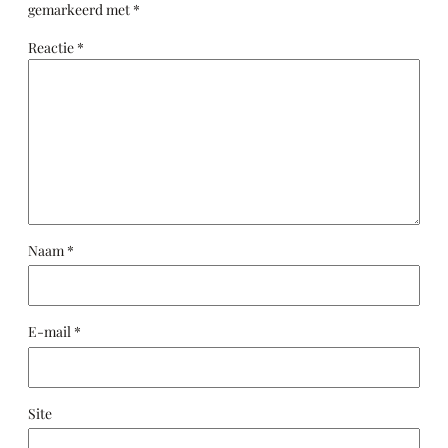
gemarkeerd met
*
Reactie
*
Naam
*
E-mail
*
Site