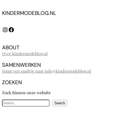
KINDERMODEBLOG.NL
Instagram
Facebook
ABOUT
Over Kindermodeblog.nl
SAMENWERKEN
Stuur een mailtje naar info@kindermodeblog.nl
ZOEKEN
Zoek binnen onze website
Z
Search
o
e