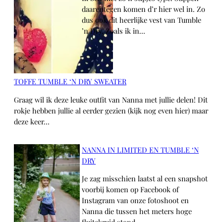
daarentegen komen d’r hier wel in. Zo
dus ook dit heerlijke vest van Tumble
’n Dry. Zoals ik in…
TOFFE TUMBLE ‘N DRY SWEATER
Graag wil ik deze leuke outfit van Nanna met jullie delen! Dit
rokje hebben jullie al eerder gezien (kijk nog even hier) maar
deze keer…
NANNA IN LIMITED EN TUMBLE ‘N
DRY
Je zag misschien laatst al een snapshot
voorbij komen op Facebook of
Instagram van onze fotoshoot en
Nanna die tussen het meters hoge