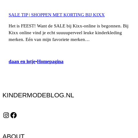
SALE TIP | SHOPPEN MET KORTING BIJ KIXX
Het is FEEST! Want de SALE bij Kixx-online is begonnen. Bij
Kixx online vind je echt suuuuperveel leuke kinderkleding
merken. Eén van mijn favoriete merken…
daan en lotje
Homepagina
•
KINDERMODEBLOG.NL
Instagram
Facebook
ABOUT