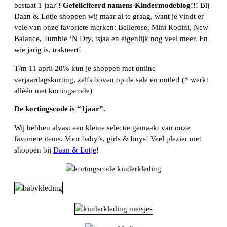
bestaat 1 jaar!!
Gefeliciteerd namens Kindermodeblog!!!
Bij
Daan & Lotje shoppen wij maar al te graag, want je vindt er
vele van onze favoriete merken: Bellerose, Mini Rodini, New
Balance, Tumble ‘N Dry, tsjaa en eigenlijk nog veel meer. En
wie jarig is, trakteert!
T/m 11 april 20% kun je shoppen met online
verjaardagskorting, zelfs boven op de sale en outlet! (* werkt
alléén met kortingscode)
De kortingscode is “1jaar”.
Wij hebben alvast een kleine selectie gemaakt van onze
favoriete items. Voor baby’s, girls & boys! Veel plezier met
shoppen bij
Daan & Lotje
!