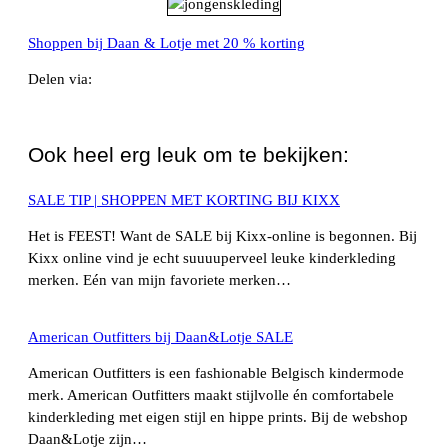
Shoppen bij Daan & Lotje met 20 % korting
Delen via:
WhatsApp
Ook heel erg leuk om te bekijken:
SALE TIP | SHOPPEN MET KORTING BIJ KIXX
Het is FEEST! Want de SALE bij Kixx-online is begonnen. Bij
Kixx online vind je echt suuuuperveel leuke kinderkleding
merken. Eén van mijn favoriete merken…
American Outfitters bij Daan&Lotje SALE
American Outfitters is een fashionable Belgisch kindermode
merk. American Outfitters maakt stijlvolle én comfortabele
kinderkleding met eigen stijl en hippe prints. Bij de webshop
Daan&Lotje zijn…