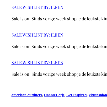
SALE WISHLIST BY: ILEEN
Sale is on! Sinds vorige week shop je de leukste k
SALE WISHLIST BY: ILEEN
Sale is on! Sinds vorige week shop je de leukste k
SALE WISHLIST BY: ILEEN
Sale is on! Sinds vorige week shop je de leukste k
american outfitters
, 
Daan&Lotje
, 
Get Inspired
, 
kidsfashion