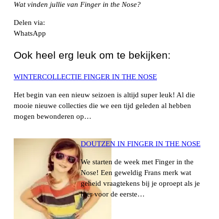
Wat vinden jullie van Finger in the Nose?
Delen via:
WhatsApp
Ook heel erg leuk om te bekijken:
WINTERCOLLECTIE FINGER IN THE NOSE
Het begin van een nieuw seizoen is altijd super leuk! Al die
mooie nieuwe collecties die we een tijd geleden al hebben
mogen bewonderen op…
DOUTZEN IN FINGER IN THE NOSE
We starten de week met Finger in the
Nose! Een geweldig Frans merk wat
geheid vraagtekens bij je oproept als je
hier voor de eerste…