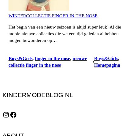
WINTERCOLLECTIE FINGER IN THE NOSE
Het begin van een nieuw seizoen is altijd super leuk! Al die
mooie nieuwe collecties die we een tijd geleden al hebben
mogen bewonderen op…
Boys&Girls
, 
finger in the nose
, 
nieuwe
Boys&Girls
, 
•
collectie finger in the nose
Homepagina
KINDERMODEBLOG.NL
Instagram
Facebook
ABOUT