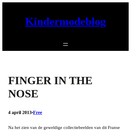
Ga
naar
Kindermodeblog
de
inhoud
FINGER IN THE
NOSE
4 april 2013
Free
•
Na het zien van de geweldige collectiebeelden van dit Franse