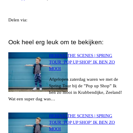
Delen via:
WhatsApp
Ook heel erg leuk om te bekijken:
BEHIND THE SCENES | SPRING
TOUR ‘POP UP SHOP’ IK BEN ZO
MOOI
Afgelopen zaterdag waren we met de
Spring Tour bij de ”Pop up Shop” Ik
ben zo mooi in Krabbendijke, Zeeland!
Wat een super dag was…
BEHIND THE SCENES | SPRING
TOUR ‘POP UP SHOP’ IK BEN ZO
MOOI