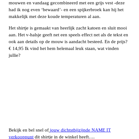
mouwen en vandaag gecombineerd met een grijs vest -deze
had ik nog even ‘bewaard’- en een spijkerbroek kan hij het
makkelijk met deze koude temperaturen al aan.
Het shirtje is gemaakt van heerlijk zacht katoen en sluit mooi
aan. Het v-halsje geeft net een speels effect net als de tekst en
ook aan details op de mouw is aandacht besteed. En de prijs?
€ 14,95 Ik vind het hem helemaal leuk staan, wat vinden
jullie?
Bekijk en bel snel of
jouw dichtstbijzijnde NAME IT
verkooppunt
dit shirtje in de winkel heeft….