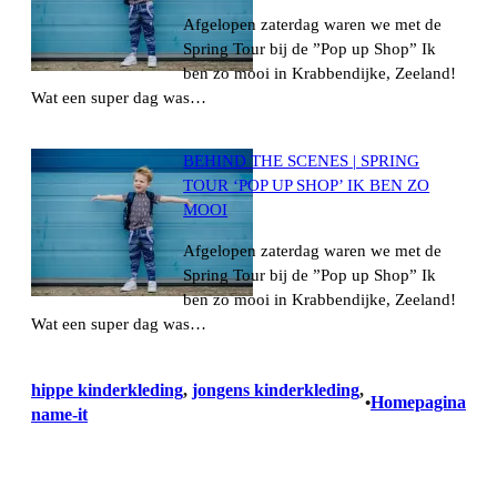
Afgelopen zaterdag waren we met de
Spring Tour bij de ”Pop up Shop” Ik
ben zo mooi in Krabbendijke, Zeeland!
Wat een super dag was…
BEHIND THE SCENES | SPRING
TOUR ‘POP UP SHOP’ IK BEN ZO
MOOI
Afgelopen zaterdag waren we met de
Spring Tour bij de ”Pop up Shop” Ik
ben zo mooi in Krabbendijke, Zeeland!
Wat een super dag was…
hippe kinderkleding
, 
jongens kinderkleding
, 
Homepagina
•
name-it