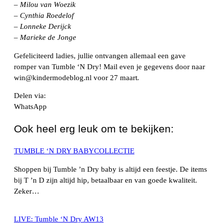
– Milou van Woezik
– Cynthia Roedelof
– Lonneke Derijck
– Marieke de Jonge
Gefeliciteerd ladies, jullie ontvangen allemaal een gave
romper van Tumble ‘N Dry! Mail even je gegevens door naar
win@kindermodeblog.nl voor 27 maart
.
Delen via:
WhatsApp
Ook heel erg leuk om te bekijken:
TUMBLE ‘N DRY BABYCOLLECTIE
Shoppen bij Tumble ’n Dry baby is altijd een feestje. De items
bij T ’n D zijn altijd hip, betaalbaar en van goede kwaliteit.
Zeker…
LIVE: Tumble ‘N Dry AW13