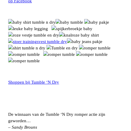
op Facebook
Shoppen bij Tumble ‘N Dry
De winnaars van de Tumble ‘N Dry romper actie zijn
geworden…
– Sandy Brouns