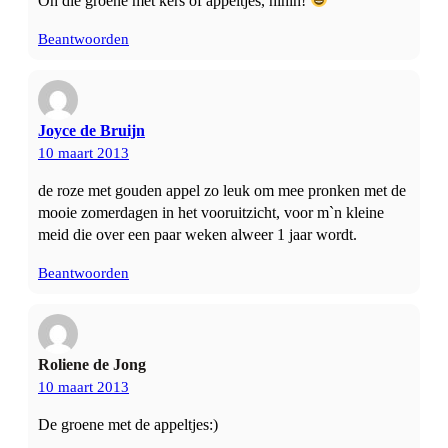
Oh die groene met kers of appeltjes, hihih!
Beantwoorden
Joyce de Bruijn
10 maart 2013
de roze met gouden appel zo leuk om mee pronken met de
mooie zomerdagen in het vooruitzicht, voor m`n kleine
meid die over een paar weken alweer 1 jaar wordt.
Beantwoorden
Roliene de Jong
10 maart 2013
De groene met de appeltjes:)