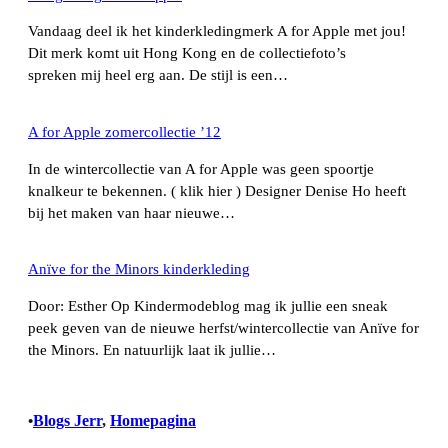
Vandaag deel ik het kinderkledingmerk A for Apple met jou!
Dit merk komt uit Hong Kong en de collectiefoto’s
spreken mij heel erg aan. De stijl is een…
A for Apple zomercollectie ’12
In de wintercollectie van A for Apple was geen spoortje
knalkeur te bekennen. ( klik hier ) Designer Denise Ho heeft
bij het maken van haar nieuwe…
Anïve for the Minors kinderkleding
Door: Esther Op Kindermodeblog mag ik jullie een sneak
peek geven van de nieuwe herfst/wintercollectie van Anïve for
the Minors. En natuurlijk laat ik jullie…
Blogs Jerr
, 
Homepagina
•