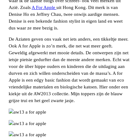
waar ik de laatste blogs over schreef- ook veel merken uit
Azië. Zoals
A For Apple
uit Hong Kong. Dit merk is van
Denise Ho en Jeffrey Chau, twee onwijs aardige mensen.
Denise is een bekende fashion stylist in eigen land en weet
dus waar ze mee bezig is.
De Aziaten geven ons vaak net iets anders, een tikkeltje meer.
Ook A for Apple is zo’n merk, die net wat meer geeft.
Geweldig afgewerkt met mooie details. De ontwerpen zijn net
ietsje pietsie gedurfter dan de meeste andere merken. Echt wat
voor de über hippe ouders en kinderen die de uitdaging aan
durven en zich willen onderscheiden van de massa’s. A for
Apple is een edgy basic fashion dat wordt gemaakt van eco
vriendelijke materialen en biologische katoen. Hier onder een
kiekje uit de AW2013 collectie. Mijn toppers zijn de blauw
grijze trui en het geel zwarte jasje.