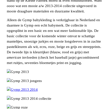
stand op de Kleine Fabriek moest ik even rondsnuffelen. Want
oooo
wat een mooie a/w 2013-2014 collectie uitgevoerd in
mooie draagbare materialen en duurzame kwaliteit.
Alleen de Gymp babykleding is verkrijgbaar in Nederland en
daarmee is Gymp een echt babymerk. De collectie is
opgesplitst in een basic en een wat meer fashionable lijn. De
basic collectie voor de komende winter omvat te schattige
manteltjes, snoezige jurkjes en mooie longsleeves in in zachte
pastelkleuren als wit, ecru, roze, beige en grijs en streepprints.
De tweede lijn is kleurrijker (blauw, rood en grijs) met
american
invloeden (check het baseball jasje) gecombineerd
met ruitjes, seventies bloemetjes print en jogging.