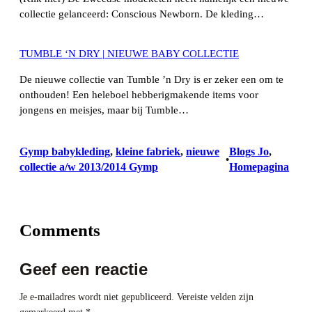
collectie gelanceerd: Conscious Newborn. De kleding…
TUMBLE ‘N DRY | NIEUWE BABY COLLECTIE
De nieuwe collectie van Tumble ’n Dry is er zeker een om te
onthouden! Een heleboel hebberigmakende items voor
jongens en meisjes, maar bij Tumble…
Gymp babykleding
, 
kleine fabriek
, 
nieuwe
Blogs Jo
, 
•
collectie a/w 2013/2014 Gymp
Homepagina
Comments
Geef een reactie
Je e-mailadres wordt niet gepubliceerd.
Vereiste velden zijn