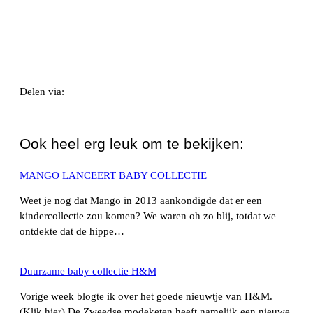
Delen via:
WhatsApp
Ook heel erg leuk om te bekijken:
MANGO LANCEERT BABY COLLECTIE
Weet je nog dat Mango in 2013 aankondigde dat er een
kindercollectie zou komen? We waren oh zo blij, totdat we
ontdekte dat de hippe…
Duurzame baby collectie H&M
Vorige week blogte ik over het goede nieuwtje van H&M.
(Klik hier) De Zweedse modeketen heeft namelijk een nieuwe