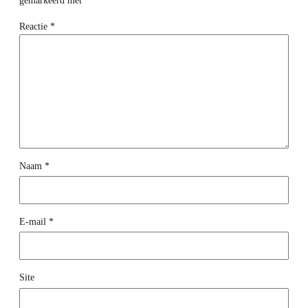
gemarkeerd met
*
Reactie
*
Naam
*
E-mail
*
Site