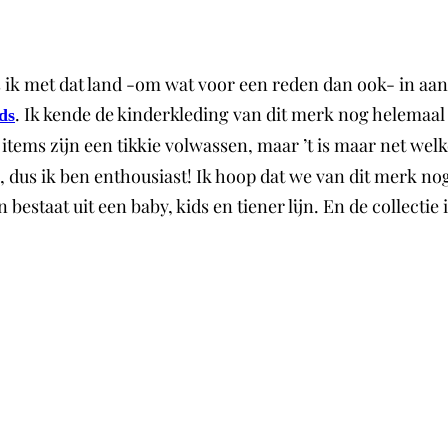
s ik met dat land -om wat voor een reden dan ook- in aan
. Ik kende de kinderkleding van dit merk nog helemaal n
ds
tems zijn een tikkie volwassen, maar ’t is maar net welk
h, dus ik ben enthousiast! Ik hoop dat we van dit merk n
estaat uit een baby, kids en tiener lijn. En de collectie 