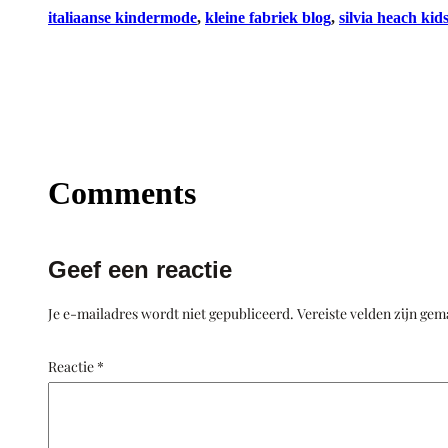
italiaanse kindermode
, 
kleine fabriek blog
, 
silvia heach kid
Comments
Geef een reactie
Je e-mailadres wordt niet gepubliceerd.
Vereiste velden zijn ge
Reactie
*