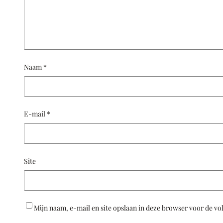
Naam
*
E-mail
*
Site
Mijn naam, e-mail en site opslaan in deze browser voor de vo