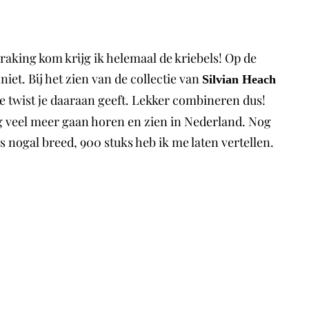
raking kom krijg ik helemaal de kriebels! Op de
iet. Bij het zien van de collectie van
Silvian Heach
e twist je daaraan geeft. Lekker combineren dus!
og veel meer gaan horen en zien in Nederland. Nog
is nogal breed, 900 stuks heb ik me laten vertellen.