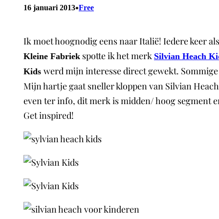
•
16 januari 2013
Free
Ik moet hoognodig eens naar Italië! Iedere keer al
spotte ik het merk
Kleine Fabriek
Silvian Heach Ki
werd mijn interesse direct gewekt. Sommige i
Kids
Mijn hartje gaat sneller kloppen van Silvian Heac
even ter info, dit merk is midden/ hoog segment en b
Get inspired!