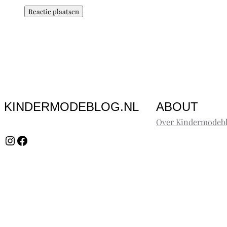
KINDERMODEBLOG.NL
ABOUT
Over Kindermodebl
Instagram
Facebook