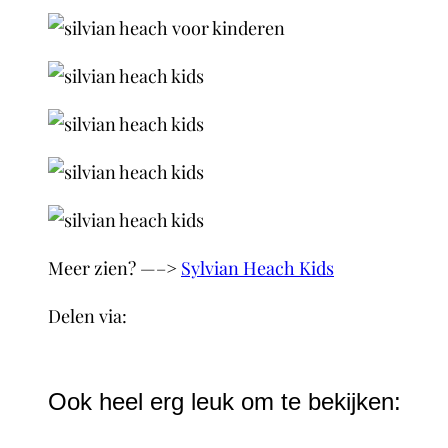
Meer zien? —–>
Sylvian Heach Kids
Delen via:
WhatsApp
Ook heel erg leuk om te bekijken: