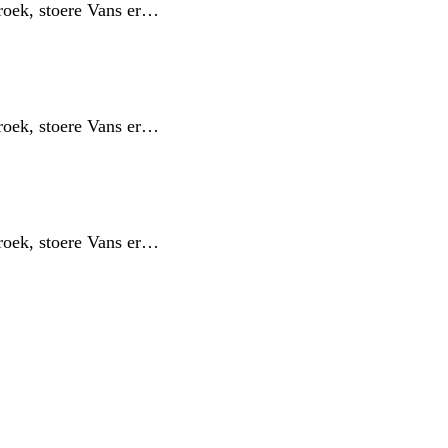
broek, stoere Vans er…
broek, stoere Vans er…
broek, stoere Vans er…