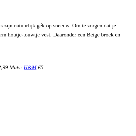
s zijn natuurlijk gék op sneeuw. Om te zorgen dat je
arm houtje-touwtje vest. Daaronder een Beige broek en
,99 Muts:
H&M
€5