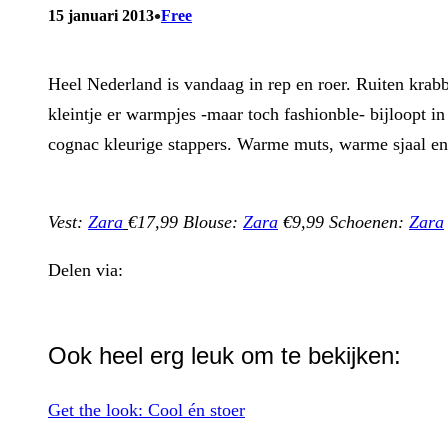
•
15 januari 2013
Free
Heel Nederland is vandaag in rep en roer. Ruiten krabb
kleintje er warmpjes -maar toch fashionble- bijloopt 
cognac kleurige stappers. Warme muts, warme sjaal en 
Vest:
Zara
€17,99 Blouse:
Zara
€9,99 Schoenen:
Zara
Delen via:
WhatsApp
Ook heel erg leuk om te bekijken:
Get the look: Cool én stoer