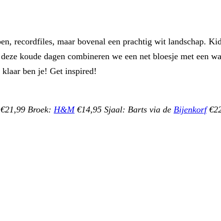
en, recordfiles, maar bovenal een prachtig wit landschap. Kid
in deze koude dagen combineren we een net bloesje met een w
klaar ben je! Get inspired!
€21,99 Broek:
H&M
€14,95 Sjaal: Barts via de
Bijenkorf
€22