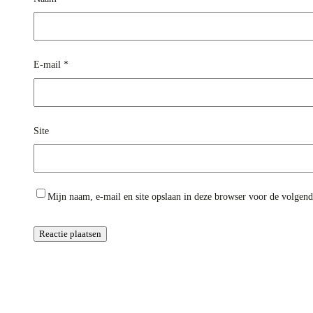
E-mail
*
Site
Mijn naam, e-mail en site opslaan in deze browser voor de volgende