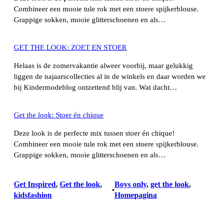
Combineer een mooie tule rok met een stoere spijkerblouse.
Grappige sokken, mooie glitterschoenen en als…
GET THE LOOK: ZOET EN STOER
Helaas is de zomervakantie alweer voorbij, maar gelukkig
liggen de najaarscollecties al in de winkels en daar worden we
bij Kindermodeblog ontzettend blij van. Wat dacht…
Get the look: Stoer én chique
Deze look is de perfecte mix tussen stoer én chique!
Combineer een mooie tule rok met een stoere spijkerblouse.
Grappige sokken, mooie glitterschoenen en als…
Get Inspired
, 
Get the look
, 
Boys only
, 
get the look
, 
•
kidsfashion
Homepagina