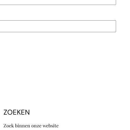
ZOEKEN
Zoek binnen onze website