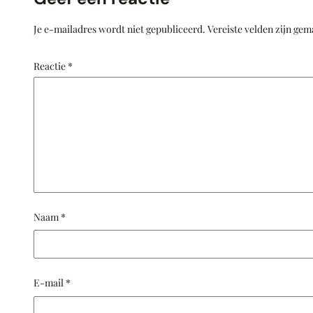
Je e-mailadres wordt niet gepubliceerd.
Vereiste velden zijn ge
Reactie
*
Naam
*
E-mail
*