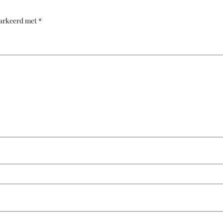
markeerd met
*