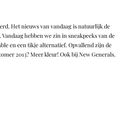
erd. Het nieuws van vandaag is natuurlijk de
 Vandaag hebben we zin in sneakpeeks van de
e en een tikje alternatief. Opvallend zijn de
n zomer 2013? Meer kleur! Ook bij New Generals.