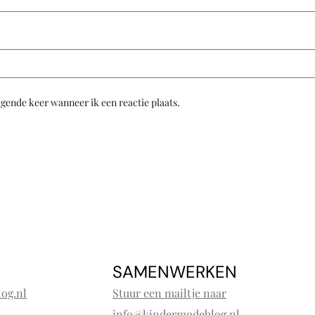
lgende keer wanneer ik een reactie plaats.
SAMENWERKEN
og.nl
Stuur een mailtje naar
info@kindermodeblog.nl