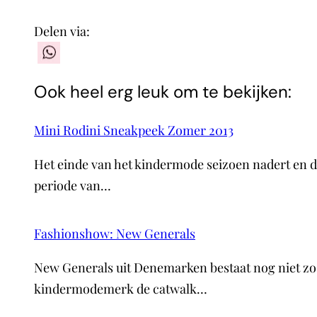
Delen via:
WhatsApp
Ook heel erg leuk om te bekijken:
Mini Rodini Sneakpeek Zomer 2013
Het einde van het kindermode seizoen nadert en de
periode van…
Fashionshow: New Generals
New Generals uit Denemarken bestaat nog niet zo l
kindermodemerk de catwalk…