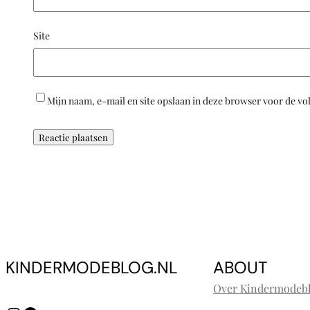
Site
Mijn naam, e-mail en site opslaan in deze browser voor de vo
KINDERMODEBLOG.NL
ABOUT
Over Kindermodebl