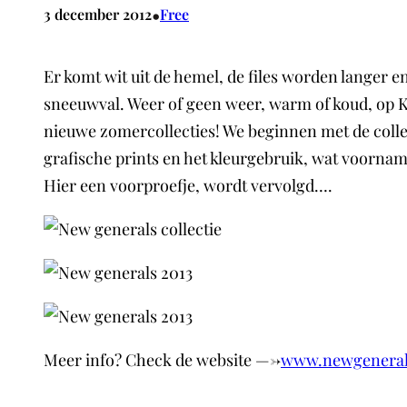
•
3 december 2012
Free
Er komt wit uit de hemel, de files worden langer 
sneeuwval. Weer of geen weer, warm of koud, op
nieuwe zomercollecties! We beginnen met de collec
grafische prints en het kleurgebruik, wat voorname
Hier een voorproefje, wordt vervolgd….
Meer info? Check de website —->
www.newgenera