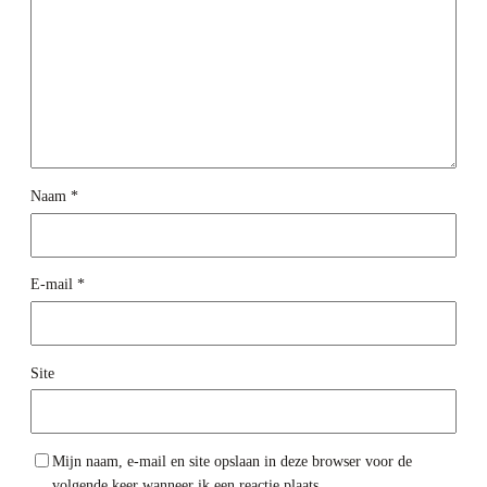
Naam
*
E-mail
*
Site
Mijn naam, e-mail en site opslaan in deze browser voor de
volgende keer wanneer ik een reactie plaats.