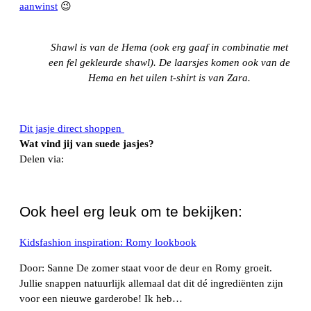
aanwinst
😉
Shawl is van de Hema (ook erg gaaf in combinatie met
een fel gekleurde shawl). De laarsjes komen ook van de
Hema en het uilen t-shirt is van Zara.
Dit jasje direct shoppen
Wat vind jij van suede jasjes?
Delen via:
WhatsApp
Ook heel erg leuk om te bekijken:
Kidsfashion inspiration: Romy lookbook
Door: Sanne De zomer staat voor de deur en Romy groeit.
Jullie snappen natuurlijk allemaal dat dit dé ingrediënten zijn
voor een nieuwe garderobe! Ik heb…