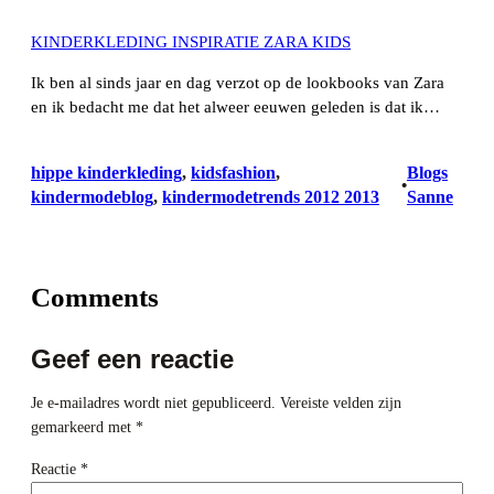
KINDERKLEDING INSPIRATIE ZARA KIDS
Ik ben al sinds jaar en dag verzot op de lookbooks van Zara
en ik bedacht me dat het alweer eeuwen geleden is dat ik…
hippe kinderkleding
, 
kidsfashion
, 
Blogs
•
kindermodeblog
, 
kindermodetrends 2012 2013
Sanne
Comments
Geef een reactie
Je e-mailadres wordt niet gepubliceerd.
Vereiste velden zijn
gemarkeerd met
*
Reactie
*