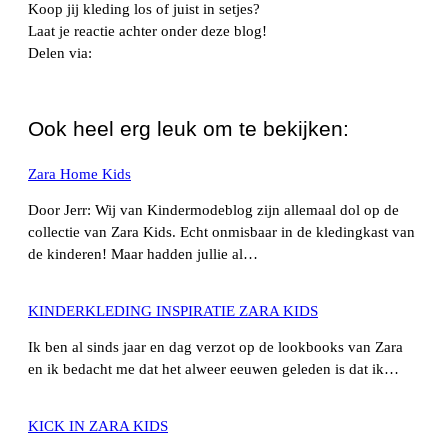
Koop jij kleding los of juist in setjes?
Laat je reactie achter onder deze blog!
Delen via:
WhatsApp
Ook heel erg leuk om te bekijken:
Zara Home Kids
Door Jerr: Wij van Kindermodeblog zijn allemaal dol op de
collectie van Zara Kids. Echt onmisbaar in de kledingkast van
de kinderen! Maar hadden jullie al…
KINDERKLEDING INSPIRATIE ZARA KIDS
Ik ben al sinds jaar en dag verzot op de lookbooks van Zara
en ik bedacht me dat het alweer eeuwen geleden is dat ik…
KICK IN ZARA KIDS