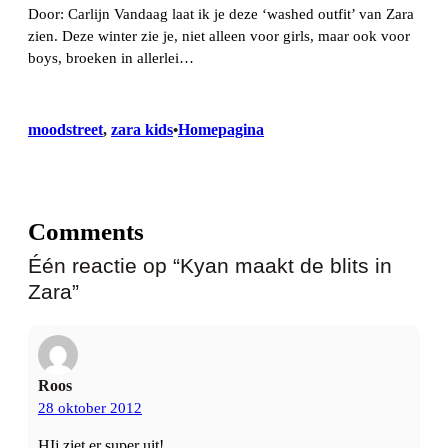
Door: Carlijn Vandaag laat ik je deze ‘washed outfit’ van Zara
zien. Deze winter zie je, niet alleen voor girls, maar ook voor
boys, broeken in allerlei…
moodstreet
, 
zara kids
Homepagina
•
Comments
Één reactie op “Kyan maakt de blits in
Zara”
Roos
28 oktober 2012
HIj ziet er super uit!