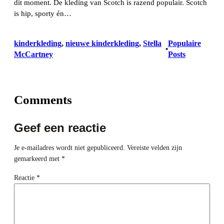
dit moment. De kleding van Scotch is razend populair. Scotch
is hip, sporty én…
kinderkleding
, 
nieuwe kinderkleding
, 
Stella
Populaire
•
McCartney
Posts
Comments
Geef een reactie
Je e-mailadres wordt niet gepubliceerd.
Vereiste velden zijn
gemarkeerd met
*
Reactie
*