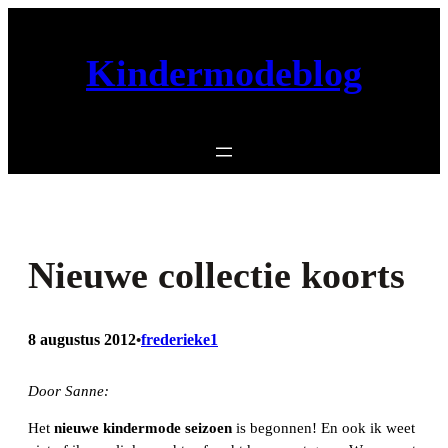
Ga
naar
Kindermodeblog
de
inhoud
Nieuwe collectie koorts
8 augustus 2012
frederieke1
•
Door Sanne:
Het
nieuwe kindermode seizoen
is begonnen! En ook ik weet