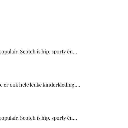
opulair. Scotch is hip, sporty én…
 er ook hele leuke kinderkleding.…
opulair. Scotch is hip, sporty én…