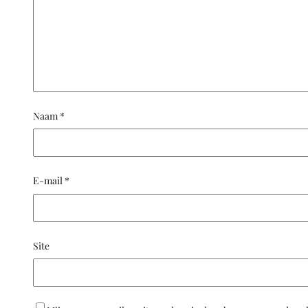
Naam
*
E-mail
*
Site