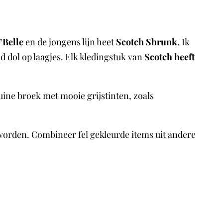
’Belle
en de jongens lijn heet
Scotch Shrunk
. Ik
jd dol op laagjes. Elk kledingstuk van
Scotch heeft
uine broek met mooie grijstinten, zoals
 worden. Combineer fel gekleurde items uit andere