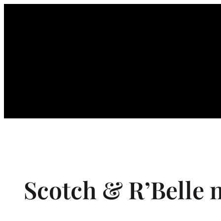
Ga
naar
de
inhoud
Scotch & R’Belle n