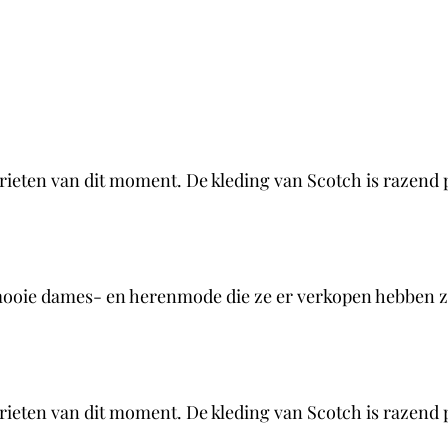
rieten van dit moment. De kleding van Scotch is razend p
mooie dames- en herenmode die ze er verkopen hebben ze
rieten van dit moment. De kleding van Scotch is razend p