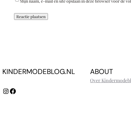
Mijn naam, e-mail en site opslaan in deze browser voor de vo
KINDERMODEBLOG.NL
ABOUT
Over Kindermodebl
Instagram
Facebook