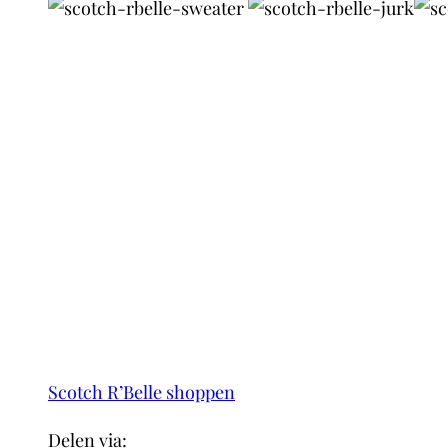
Scotch R’Belle shoppen
Delen via: