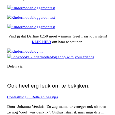
Vind jij dat Darline €250 moet winnen? Geef haar jouw stem!
KLIK HIER
om haar te steunen.
Delen via:
WhatsApp
Ook heel erg leuk om te bekijken:
Contestblog 6: Belle en beestjes
Door: Johanna Versluis ‘Zo zag mama er vroeger ook uit toen
ze nog ‘cool’ was denk ik’. Onthust staar ik naar mijn drie in