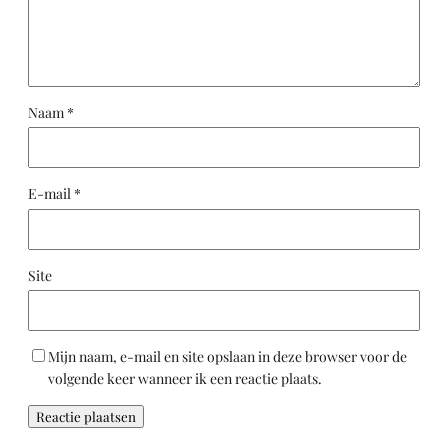
Naam
*
E-mail
*
Site
Mijn naam, e-mail en site opslaan in deze browser voor de
volgende keer wanneer ik een reactie plaats.