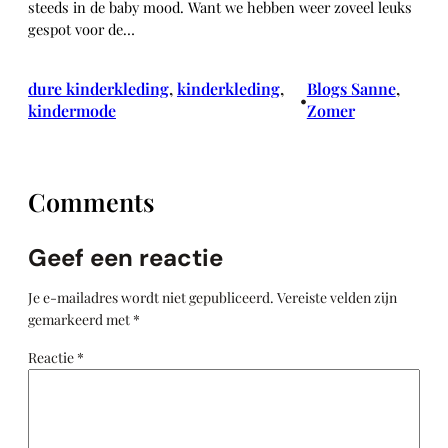
steeds in de baby mood. Want we hebben weer zoveel leuks
gespot voor de…
dure kinderkleding
, 
kinderkleding
, 
Blogs Sanne
, 
•
kindermode
Zomer
Comments
Geef een reactie
Je e-mailadres wordt niet gepubliceerd.
Vereiste velden zijn
gemarkeerd met
*
Reactie
*