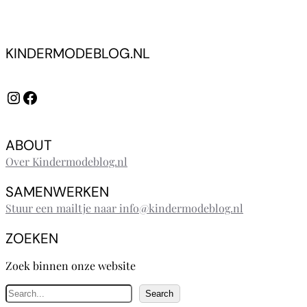
KINDERMODEBLOG.NL
Instagram
Facebook
ABOUT
Over Kindermodeblog.nl
SAMENWERKEN
Stuur een mailtje naar info@kindermodeblog.nl
ZOEKEN
Zoek binnen onze website
Z
Search
o