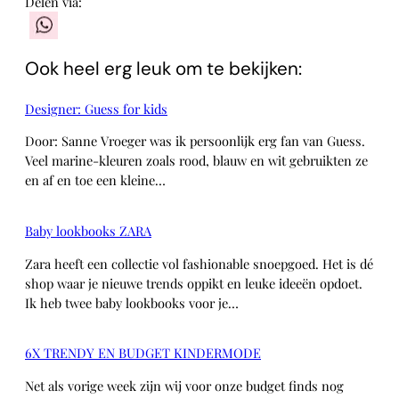
Delen via:
WhatsApp
Ook heel erg leuk om te bekijken:
Designer: Guess for kids
Door: Sanne Vroeger was ik persoonlijk erg fan van Guess.
Veel marine-kleuren zoals rood, blauw en wit gebruikten ze
en af en toe een kleine…
Baby lookbooks ZARA
Zara heeft een collectie vol fashionable snoepgoed. Het is dé
shop waar je nieuwe trends oppikt en leuke ideeën opdoet.
Ik heb twee baby lookbooks voor je…
6X TRENDY EN BUDGET KINDERMODE
Net als vorige week zijn wij voor onze budget finds nog