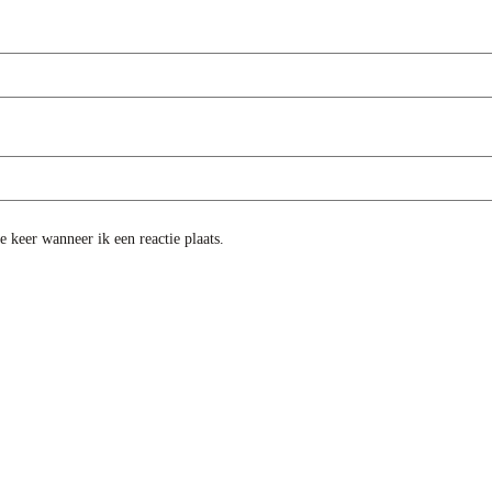
 keer wanneer ik een reactie plaats.