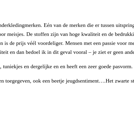
kinderkledingmerken. Eén van de merken die er tussen uitsprin
oor meisjes. De stoffen zijn van hoge kwaliteit en de bedruk
n is de prijs véél voordeliger. Mensen met een passie voor m
eit en dan bedoel ik in dit geval vooral – je ziet er geen an
jes, tuniekjes en dergelijke en en heeft een zeer goede pasvorm
 en toegegeven, ook een beetje jeugdsentiment….Het zwarte st