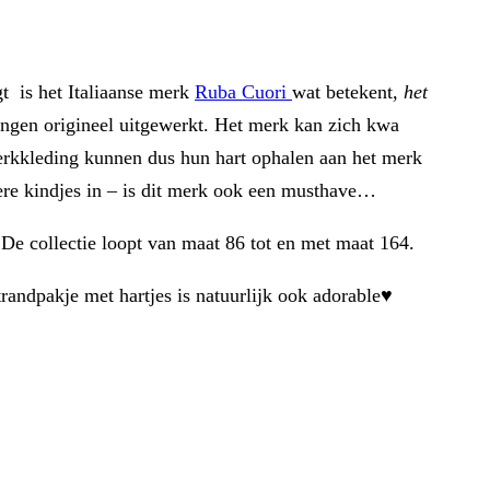
gt is het Italiaanse merk
Ruba Cuori
wat betekent,
het
kingen origineel uitgewerkt. Het merk kan zich kwa
erkkleding kunnen dus hun hart ophalen aan het merk
dere kindjes in – is dit merk ook een musthave…
. De collectie loopt van maat 86 tot en met maat 164.
randpakje met hartjes is natuurlijk ook adorable♥