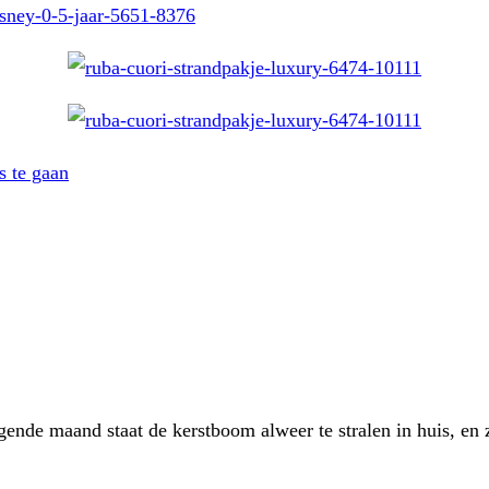
s te gaan
lgende maand staat de kerstboom alweer te stralen in huis, e