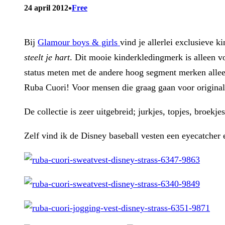
•
24 april 2012
Free
Bij
Glamour boys & girls
vind je allerlei exclusieve 
steelt je hart
. Dit mooie kinderkledingmerk is alleen v
status meten met de andere hoog segment merken allee
Ruba Cuori! Voor mensen die graag gaan voor originalit
De collectie is zeer uitgebreid; jurkjes, topjes, broek
Zelf vind ik de Disney baseball vesten een eyecatcher