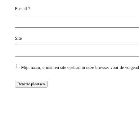
E-mail
*
Site
Mijn naam, e-mail en site opslaan in deze browser voor de volgende