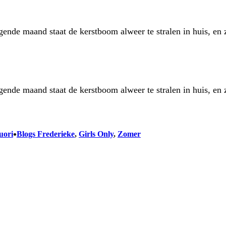
lgende maand staat de kerstboom alweer te stralen in huis, e
lgende maand staat de kerstboom alweer te stralen in huis, e
•
uori
Blogs Frederieke
, 
Girls Only
, 
Zomer