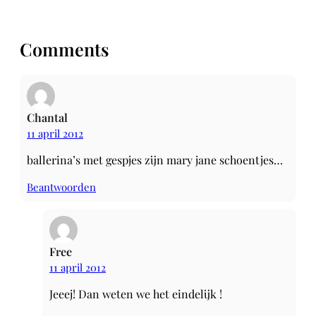
Comments
Chantal
11 april 2012
ballerina’s met gespjes zijn mary jane schoentjes…
Beantwoorden
Free
11 april 2012
Jeeej! Dan weten we het eindelijk !