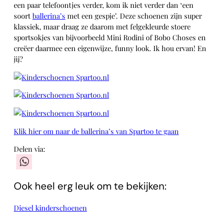
een paar telefoontjes verder, kom ik niet verder dan ‘een
soort
ballerina’s
met een gespje’. Deze schoenen zijn super
klassiek, maar draag ze daarom met felgekleurde stoere
sportsokjes van bijvoorbeeld Mini Rodini of Bobo Choses en
creëer daarmee een eigenwijze, funny look. Ik hou ervan! En
jij?
Klik hier om naar de ballerina’s van Spartoo te gaan
Delen via:
WhatsApp
Ook heel erg leuk om te bekijken:
Diesel kinderschoenen