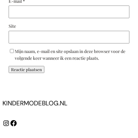
E-mail
*
Site
Mijn naam, e-mail en site opslaan in deze browser voor de
volgende keer wanneer ik een reactie plaats.
KINDERMODEBLOG.NL
Instagram
Facebook