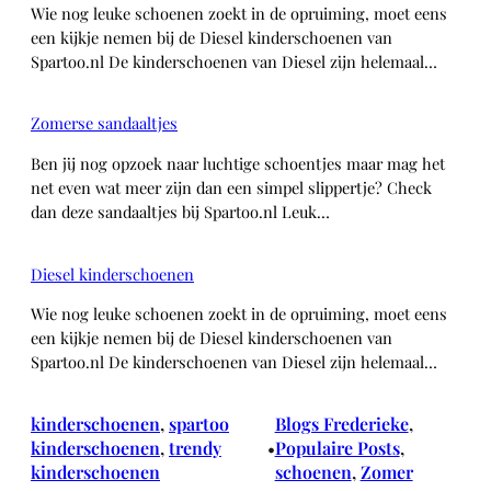
Wie nog leuke schoenen zoekt in de opruiming, moet eens
een kijkje nemen bij de Diesel kinderschoenen van
Spartoo.nl De kinderschoenen van Diesel zijn helemaal…
Zomerse sandaaltjes
Ben jij nog opzoek naar luchtige schoentjes maar mag het
net even wat meer zijn dan een simpel slippertje? Check
dan deze sandaaltjes bij Spartoo.nl Leuk…
Diesel kinderschoenen
Wie nog leuke schoenen zoekt in de opruiming, moet eens
een kijkje nemen bij de Diesel kinderschoenen van
Spartoo.nl De kinderschoenen van Diesel zijn helemaal…
kinderschoenen
, 
spartoo
Blogs Frederieke
, 
kinderschoenen
, 
trendy
Populaire Posts
, 
•
kinderschoenen
schoenen
, 
Zomer