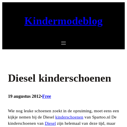
Ga
naar
Kindermodeblog
de
inhoud
Diesel kinderschoenen
19 augustus 2012
Free
•
Wie nog leuke schoenen zoekt in de opruiming, moet eens een
kijkje nemen bij de Diesel
kinderschoenen
van Spartoo.nl De
kinderschoenen van
Diesel
zijn helemaal van deze tijd, maar