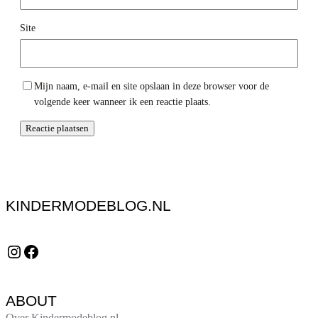
Site
Mijn naam, e-mail en site opslaan in deze browser voor de
volgende keer wanneer ik een reactie plaats.
KINDERMODEBLOG.NL
Instagram
Facebook
ABOUT
Over Kindermodeblog.nl