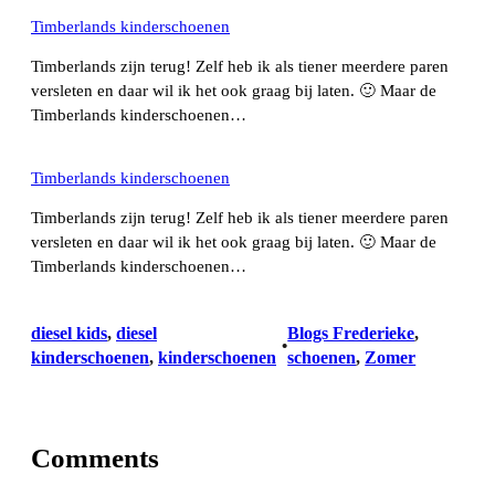
Timberlands kinderschoenen
Timberlands zijn terug! Zelf heb ik als tiener meerdere paren
versleten en daar wil ik het ook graag bij laten. 🙂 Maar de
Timberlands kinderschoenen…
Timberlands kinderschoenen
Timberlands zijn terug! Zelf heb ik als tiener meerdere paren
versleten en daar wil ik het ook graag bij laten. 🙂 Maar de
Timberlands kinderschoenen…
diesel kids
, 
diesel
Blogs Frederieke
, 
•
kinderschoenen
, 
kinderschoenen
schoenen
, 
Zomer
Comments