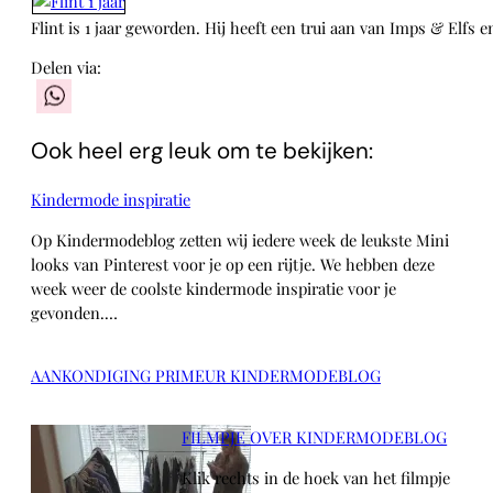
Flint is 1 jaar geworden. Hij heeft een trui aan van Imps & Elfs 
Delen via:
WhatsApp
Ook heel erg leuk om te bekijken:
Kindermode inspiratie
Op Kindermodeblog zetten wij iedere week de leukste Mini
looks van Pinterest voor je op een rijtje. We hebben deze
week weer de coolste kindermode inspiratie voor je
gevonden.…
AANKONDIGING PRIMEUR KINDERMODEBLOG
FILMPJE OVER KINDERMODEBLOG
Klik rechts in de hoek van het filmpje