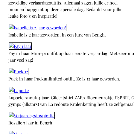
geweldige verjaardagoutfits. Allemaal zagen jullie er heel
mooi en happy uit op deze speciale dag. Bedankt voor jullie
leuke foto’s en inspiratie!
Isabelle is 2 jaar geworden, in een jurk van Bengh.
Fay in haar Mim-pi outfit op haar eerste verjaardag. Met zeer mooi
jaar veel zag!
Puck in haar Puckunlimited outfit. Ze is 12 jaar geworden.
Laporte Anouk 4 jaar, Gilet+tshirt ZARA Bloemenrokje ESPRIT, G
gymps (allstars) van La redoute Kralenketting heeft ze zelfgema
Rosalie 7 jaar in Bengh