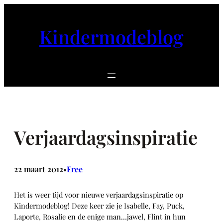
Ga
naar
Kindermodeblog
de
inhoud
Verjaardagsinspiratie
22 maart 2012
Free
•
Het is weer tijd voor nieuwe verjaardagsinspiratie op
Kindermodeblog! Deze keer zie je Isabelle, Fay, Puck,
Laporte, Rosalie en de enige man…jawel, Flint in hun