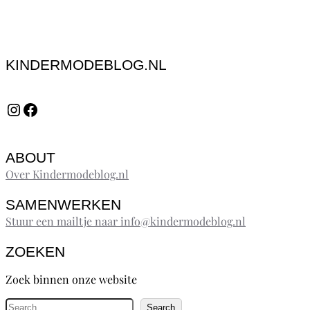
KINDERMODEBLOG.NL
Instagram
Facebook
ABOUT
Over Kindermodeblog.nl
SAMENWERKEN
Stuur een mailtje naar info@kindermodeblog.nl
ZOEKEN
Zoek binnen onze website
Z
Search