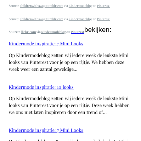
Source:
childrenwithswag.tumblr.com
via
Kindermodeblog
on
Pinterest
Source:
childrenwithswag.tumblr.com
via
Kindermodeblog
on
Pinterest
bekijken:
Source:
flickr.com
via
Kindermodeblog
on
Pinterest
Kindermode inspiratie: 7 Mini Looks
Op Kindermodeblog zetten wij iedere week de leukste Mini
looks van Pinterest voor je op een rijtje. We hebben deze
week weer een aantal geweldige…
Kindermode inspiratie: 10 looks
Op Kindermodeblog zetten wij iedere week de leukste Mini
looks van Pinterest voor je op een rijtje. Deze week hebben
we ons niet laten inspireren door een trend of…
Kindermode inspiratie: 7 Mini Looks