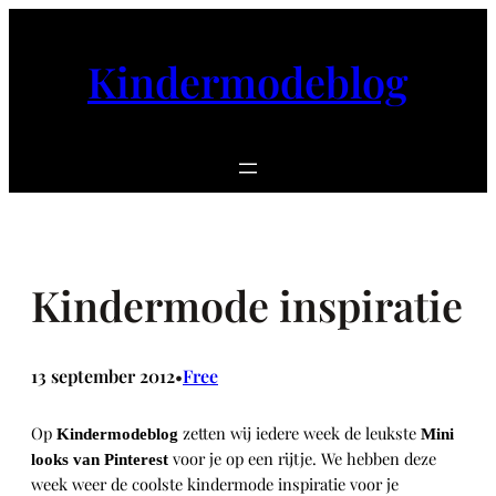
Ga
naar
Kindermodeblog
de
inhoud
Kindermode inspiratie
13 september 2012
Free
•
Op
zetten wij iedere week de leukste
Kindermodeblog
Mini
voor je op een rijtje. We hebben deze
looks van Pinterest
week weer de coolste kindermode inspiratie voor je