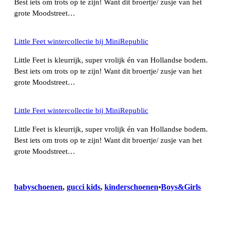
Best iets om trots op te zijn! Want dit broertje/ zusje van het
grote Moodstreet…
Little Feet wintercollectie bij MiniRepublic
Little Feet is kleurrijk, super vrolijk én van Hollandse bodem.
Best iets om trots op te zijn! Want dit broertje/ zusje van het
grote Moodstreet…
Little Feet wintercollectie bij MiniRepublic
Little Feet is kleurrijk, super vrolijk én van Hollandse bodem.
Best iets om trots op te zijn! Want dit broertje/ zusje van het
grote Moodstreet…
babyschoenen
, 
gucci kids
, 
kinderschoenen
Boys&Girls
•