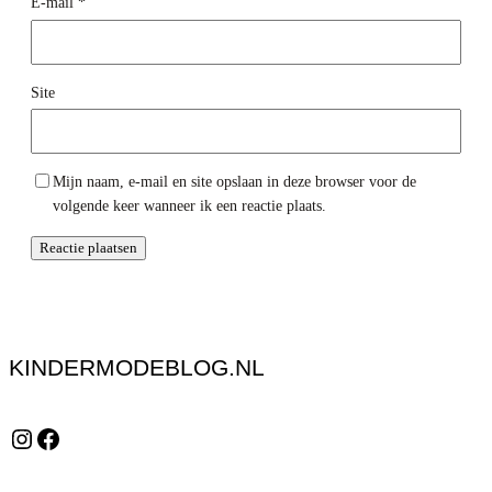
E-mail
*
Site
Mijn naam, e-mail en site opslaan in deze browser voor de
volgende keer wanneer ik een reactie plaats.
KINDERMODEBLOG.NL
Instagram
Facebook