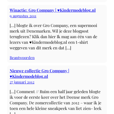
Winactie: Gro Company | ♥Kindermodeblog.nl
9 augustus 2011
[…] blogte ik over Gro Company, een supermooi
merk uit Denemarken. Wil je deze blogpost
teruglezen? Klik dan hier Ik mag aan één van de
lezers van ♥Kindermodeblog.nl een t-shirt
weggeven van dit merk en dat […]
Beantwoorden
Nieuwe collectie Gro Company |
♥Kindermodeblog.nl
27 januari 2012
[…] Comment // Ruim een half jaar geleden blogte
ik voor de eerste keer over het Deense merk Gro
Company. De zomercollectie van 2012 – waar ik je
toen een hele kleine sneakpeek van liet zien- leek
[…]