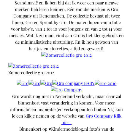
Scandinavië en ik ben blij dat ik weer een paar nieuwe
merken heb leren kennen. Eén van die merken is Gro
Company uit Denemarken. De collectie bestaat uit twee
lijnen, Gro en Sprout by Gro. De maten lopen van o tot 2
voor baby’s, van 2 tot 10 voor jongens en van 2 tot 14 voor
meisjes. Wat ik zo mooi vind aan Gro is het kleurgebruik en
de minimalistische uitstraling. En ik hou gewoon van
hartjes en sterretjes, altijd zo geweest!
Zomercollectie gro 2012
Gro wordt nog niet in Nederland verkocht, maar daar zal
binnenkort vast verandering in komen. Voor meer
informatie én inspiratie (en verkooppunten buiten NL) kun
je een kijkje nemen op de website van
Gro Company Klik
hier
Binnenkort op
♥
Kindermodeblog.nl foto’s van de