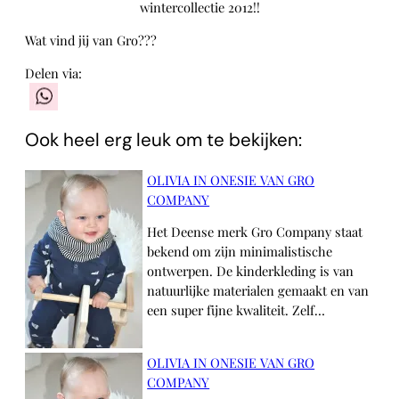
wintercollectie 2012!!
Wat vind jij van Gro???
Delen via:
WhatsApp
Ook heel erg leuk om te bekijken:
OLIVIA IN ONESIE VAN GRO
COMPANY
Het Deense merk Gro Company staat
bekend om zijn minimalistische
ontwerpen. De kinderkleding is van
natuurlijke materialen gemaakt en van
een super fijne kwaliteit. Zelf…
OLIVIA IN ONESIE VAN GRO
COMPANY