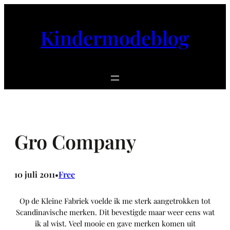
Ga
naar
Kindermodeblog
de
inhoud
Gro Company
10 juli 2011
Free
•
Op de Kleine Fabriek voelde ik me sterk aangetrokken tot
Scandinavische merken. Dit bevestigde maar weer eens wat
ik al wist. Veel mooie en gave merken komen uit