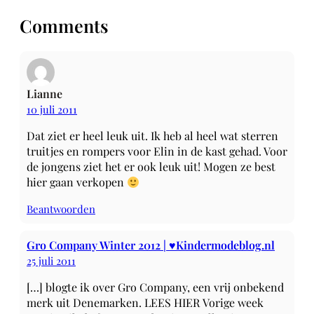
Comments
Lianne
10 juli 2011
Dat ziet er heel leuk uit. Ik heb al heel wat sterren
truitjes en rompers voor Elin in de kast gehad. Voor
de jongens ziet het er ook leuk uit! Mogen ze best
hier gaan verkopen
Beantwoorden
Gro Company Winter 2012 | ♥Kindermodeblog.nl
25 juli 2011
[…] blogte ik over Gro Company, een vrij onbekend
merk uit Denemarken. LEES HIER Vorige week