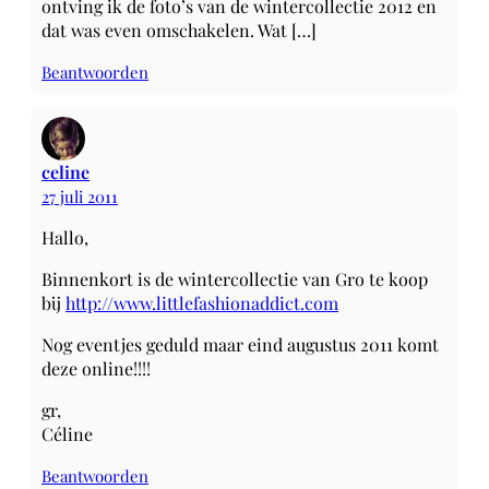
ontving ik de foto’s van de wintercollectie 2012 en
dat was even omschakelen. Wat […]
Beantwoorden
celine
27 juli 2011
Hallo,
Binnenkort is de wintercollectie van Gro te koop
bij
http://www.littlefashionaddict.com
Nog eventjes geduld maar eind augustus 2011 komt
deze online!!!!
gr,
Céline
Beantwoorden