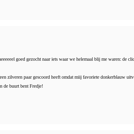
heeeeeel goed gezocht naar iets waar we helemaal blij me waren: de cli
 een zilveren paar gescoord heeft omdat miij favoriete donkerblauw uit
n de buurt bent Fredje!