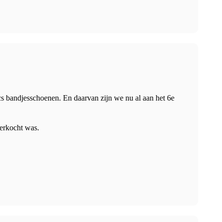
cs bandjesschoenen. En daarvan zijn we nu al aan het 6e
verkocht was.