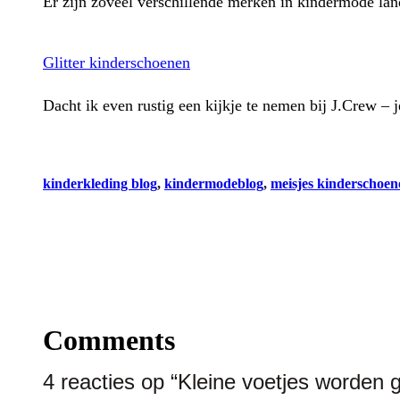
Er zijn zoveel verschillende merken in kindermode lan
Glitter kinderschoenen
Dacht ik even rustig een kijkje te nemen bij J.Crew –
kinderkleding blog
, 
kindermodeblog
, 
meisjes kinderschoen
Comments
4 reacties op “Kleine voetjes worden 