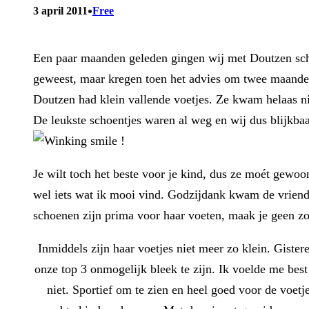
•
3 april 2011
Free
Een paar maanden geleden gingen wij met Doutzen scho
geweest, maar kregen toen het advies om twee maanden
Doutzen had klein vallende voetjes. Ze kwam helaas ni
De leukste schoentjes waren al weg en wij dus blijkbaa
!
Je wilt toch het beste voor je kind, dus ze moét gew
wel iets wat ik mooi vind. Godzijdank kwam de vriend
schoenen zijn prima voor haar voeten, maak je geen z
Inmiddels zijn haar voetjes niet meer zo klein. Giste
onze top 3 onmogelijk bleek te zijn. Ik voelde me bes
niet. Sportief om te zien en heel goed voor de voetj