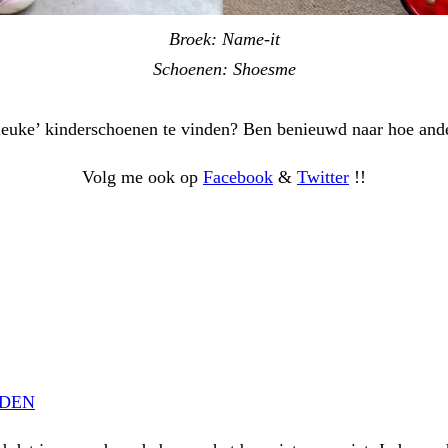
Broek: Name-it
Schoenen: Shoesme
leuke’ kinderschoenen te vinden? Ben benieuwd naar hoe ander
Volg me ook op
Facebook
&
Twitter
!!
UDEN