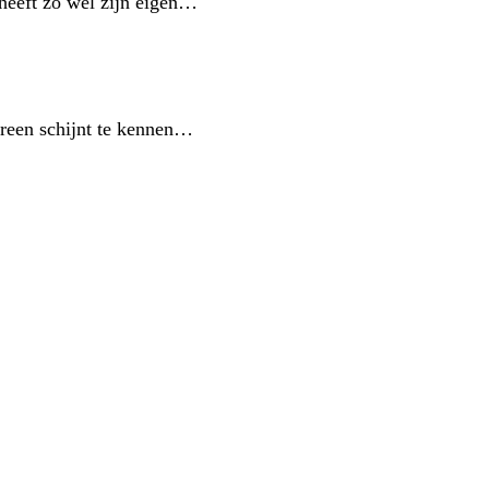
 heeft zo wel zijn eigen…
ereen schijnt te kennen…