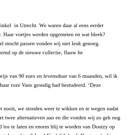
inkel in Utrecht. We waren daar al eens eerder
r. Haar voetjes werden opgemeten en wat bleek?
wel mocht passen vonden wij niet leuk genoeg.
estemd op de nieuwe collectie, flauw he
rijs van 90 euro en levensduur van 6 maanden, wil ik
haar roze Vans grondig had bestudeerd. ‘Deze
het nooit, we stonden weer te wikken en te wegen nadat
et twee alternatieven aan en die vonden wij zo gek nog
ld los te laten en enorm blij te worden van Doutzy op