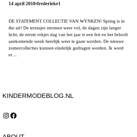
14 april 2018
frederieke1
•
DE STATEMENT COLLECTIE VAN WYNKEN! Spring is in
the air! De terrasjes stromen weer vol, de dagen zijn langer
licht, de eerste rokjes dag van het jaar is een feit en het belooft
aankomende week heerlijk weer te gaan worden. De nieuwe
zomercollecties kunnen eindelijk gedragen worden. Ik word
er…
KINDERMODEBLOG.NL
Instagram
Facebook
ABOUT