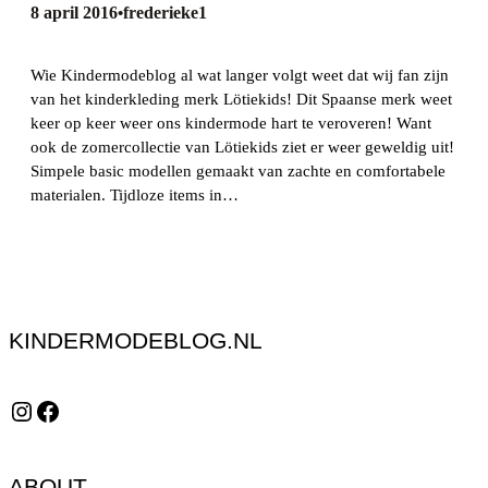
8 april 2016
frederieke1
•
Wie Kindermodeblog al wat langer volgt weet dat wij fan zijn
van het kinderkleding merk Lötiekids! Dit Spaanse merk weet
keer op keer weer ons kindermode hart te veroveren! Want
ook de zomercollectie van Lötiekids ziet er weer geweldig uit!
Simpele basic modellen gemaakt van zachte en comfortabele
materialen. Tijdloze items in…
KINDERMODEBLOG.NL
Instagram
Facebook
ABOUT