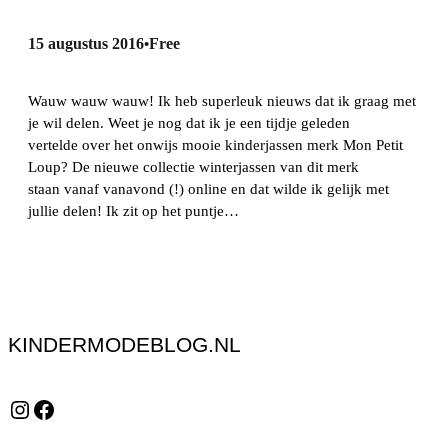
15 augustus 2016
Free
•
Wauw wauw wauw! Ik heb superleuk nieuws dat ik graag met
je wil delen. Weet je nog dat ik je een tijdje geleden
vertelde over het onwijs mooie kinderjassen merk Mon Petit
Loup? De nieuwe collectie winterjassen van dit merk
staan vanaf vanavond (!) online en dat wilde ik gelijk met
jullie delen! Ik zit op het puntje…
KINDERMODEBLOG.NL
Instagram
Facebook