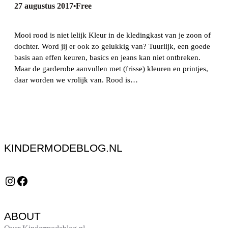
27 augustus 2017
Free
•
Mooi rood is niet lelijk Kleur in de kledingkast van je zoon of
dochter. Word jij er ook zo gelukkig van? Tuurlijk, een goede
basis aan effen keuren, basics en jeans kan niet ontbreken.
Maar de garderobe aanvullen met (frisse) kleuren en printjes,
daar worden we vrolijk van. Rood is…
KINDERMODEBLOG.NL
Instagram
Facebook
ABOUT