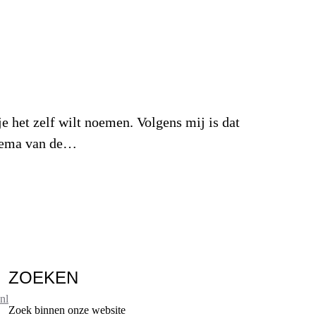
 zelf wilt noemen. Volgens mij is dat
 thema van de…
ZOEKEN
nl
Zoek binnen onze website