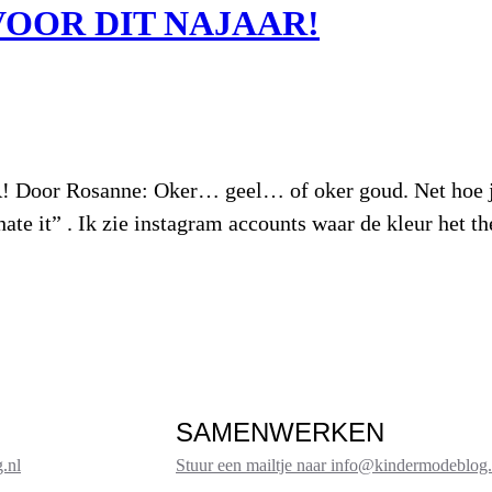
VOOR DIT NAJAAR!
Rosanne: Oker… geel… of oker goud. Net hoe je het
 hate it” . Ik zie instagram accounts waar de kleur het
SAMENWERKEN
.nl
Stuur een mailtje naar info@kindermodeblog.