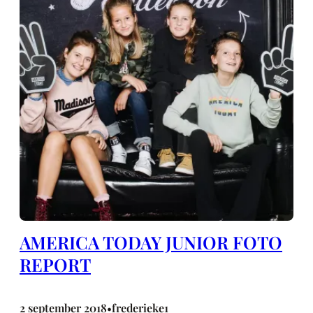
AMERICA TODAY JUNIOR FOTO
REPORT
2 september 2018
frederieke1
•