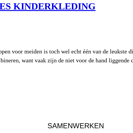
JES KINDERKLEDING
oppen voor meiden is toch wel echt één van de leukste d
mbineren, want vaak zijn de niet voor de hand liggende 
SAMENWERKEN