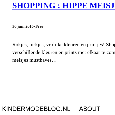
SHOPPING : HIPPE MEIS
•
30 juni 2016
Free
Rokjes, jurkjes, vrolijke kleuren en printjes! Sh
verschillende kleuren en prints met elkaar te co
meisjes musthaves…
KINDERMODEBLOG.NL
ABOUT