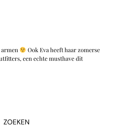
en armen
Ook Eva heeft haar zomerse
utfitters, een echte musthave dit
ZOEKEN