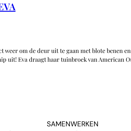
 EVA
fect weer om de deur uit te gaan met blote benen 
 hip uit! Eva draagt haar tuinbroek van American O
SAMENWERKEN