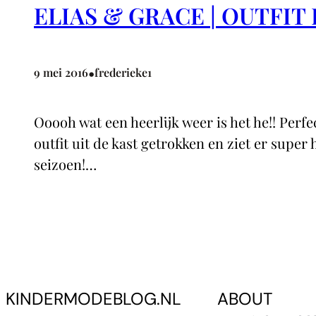
ELIAS & GRACE | OUTFIT
•
9 mei 2016
frederieke1
Ooooh wat een heerlijk weer is het he!! Per
outfit uit de kast getrokken en ziet er super
seizoen!…
KINDERMODEBLOG.NL
ABOUT