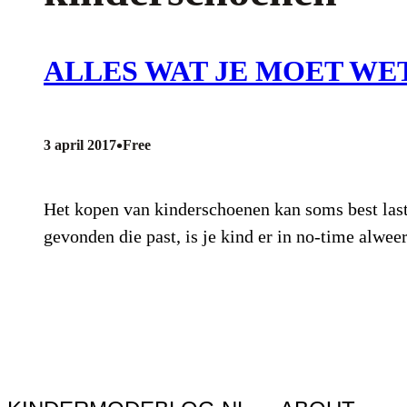
ALLES WAT JE MOET WE
•
3 april 2017
Free
Het kopen van kinderschoenen kan soms best lastig 
gevonden die past, is je kind er in no-time alwe