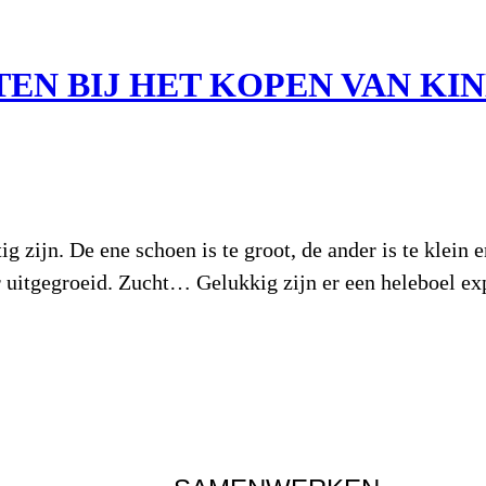
TEN BIJ HET KOPEN VAN K
zijn. De ene schoen is te groot, de ander is te klein en
er uitgegroeid. Zucht… Gelukkig zijn er een heleboel e