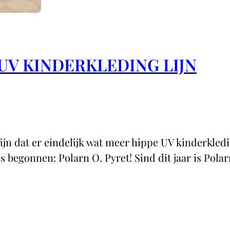
 UV KINDERKLEDING LIJN
j zijn dat er eindelijk wat meer hippe UV kinderkle
 is begonnen: Polarn O. Pyret! Sind dit jaar is Po