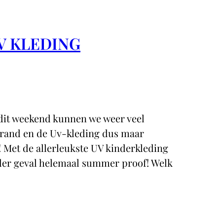
V KLEDING
 dit weekend kunnen we weer veel
brand en de Uv-kleding dus maar
! Met de allerleukste UV kinderkleding
ieder geval helemaal summer proof! Welk