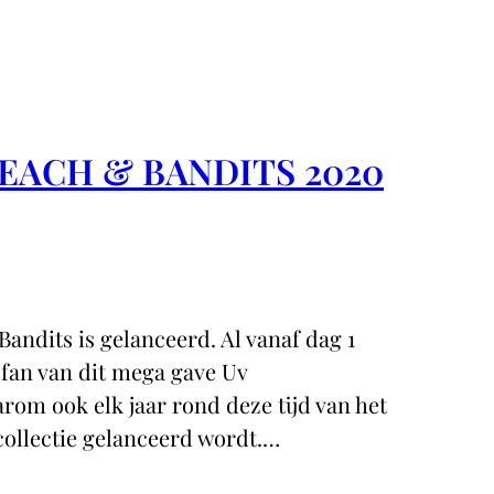
EACH & BANDITS 2020
andits is gelanceerd. Al vanaf dag 1
 fan van dit mega gave Uv
rom ook elk jaar rond deze tijd van het
collectie gelanceerd wordt.…