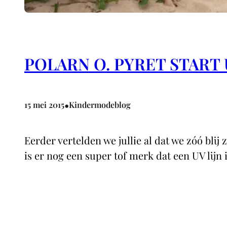
POLARN O. PYRET START
•
15 mei 2015
Kindermodeblog
Eerder vertelden we jullie al dat we zóó bli
is er nog een super tof merk dat een UV lijn