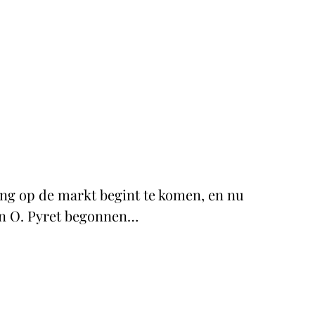
ding op de markt begint te komen, en nu
larn O. Pyret begonnen…