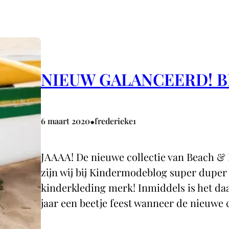
NIEUW GALANCEERD! B
•
6 maart 2020
frederieke1
JAAAA! De nieuwe collectie van Beach & B
zijn wij bij Kindermodeblog super duper
kinderkleding merk! Inmiddels is het daa
jaar een beetje feest wanneer de nieuwe 