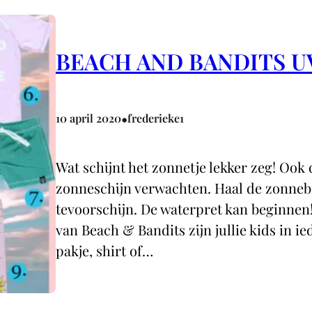
BEACH AND BANDITS U
•
10 april 2020
frederieke1
Wat schijnt het zonnetje lekker zeg! Ook
zonneschijn verwachten. Haal de zonne
tevoorschijn. De waterpret kan beginnen
van Beach & Bandits zijn jullie kids in 
pakje, shirt of…