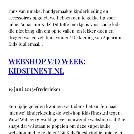
Fans van unieke, handgemaakte kinderkleding en
accessoires opgelet, we hebben een te gekke tip voor
jullie: Aquarium Kidz! Dit toffe merkje is voor coole kids
die niet bang zijn om op te vallen, en lekker doen en
dragen wat ze zelf leuk vinden! De kleding van Aquarium
Kidz is allemaal…
WEBSHOP V/D WEEK:
KIDSFINEST.NL
19 juni 2013
frederieke1
•
Een tijdje geleden kwamen we tijdens het surfen naar
‘nieuwe’ kinderkleding de webshop KidsFinest.nl tegen.
Wow! Wat een geweldige, vernieuwende webshop is dit! Je
snapt dat wij staan te popelen om deze superleuke
webshop met je te delen! Bij KidsFinest vind je unieke en