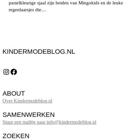
pastelkleurige sjaal zijn beiden van Mingokids en de leuke
regenlaarsjes die…
KINDERMODEBLOG.NL
Instagram
Facebook
ABOUT
Over Kindermodeblog.nl
SAMENWERKEN
Stuur een mailtje naar info@kindermodeblog.nl
ZOEKEN