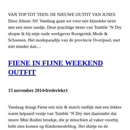
VAN TOP TOT TEEN: DE NIEUWE OUTFIT VAN JUNES
Door Alison: Hi! Vandaag gaan we voor een klassieke twist
met een stoer randje. Deze prachtige items van Tumble ’N Dry
shopte ik bij mijn oude werkgever Roetgerink Mode &
Schoenen. Het modeparadijs van de provincie Overijssel, met
niet minder dan…
FIENE IN FIJNE WEEKEND
OUTFIT
15 november 2014
frederieke1
•
Vandaag draagt Fiene een mix & match outfitje met een lekker
warm luipaard vestje van Tumble ‘N Dry met daaronder dat
stoere Mini Rodini broekje, die je misschien al vaker voorbij
hebt zien komen op Kindermodeblog. Het shirtje en de