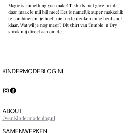
Magic is something you make! T-shirts met gave prints,
daar maak je mij blij mee! Het is namelijk super makkelijk
te combineren, je hoeft niet na te denken en je bent snel
klaar. Wat wil je nog meer? Dit shirt van Tumble ’n Dry
sprak mij direct aan om de…
KINDERMODEBLOG.NL
Instagram
Facebook
ABOUT
Over Kindermodeblog.nl
SAMENWERKEN