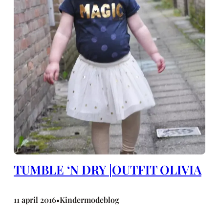
TUMBLE ‘N DRY |OUTFIT OLIVIA
11 april 2016
Kindermodeblog
•