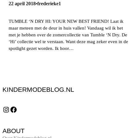
22 april 2018
frederieke1
•
TUMBLE ‘N DRY HI: YOUR NEW BEST FRIEND! Laat ik
maar meteen met de deur in huis vallen! Vandaag wil ik het
met je hebben over de zomercollectie van Tumble ‘N Dry. De
‘Hi’ collectie wel te verstaan. Want deze mag zeker even in de
spotlight gezet worden. Ik hoor…
KINDERMODEBLOG.NL
Instagram
Facebook
ABOUT