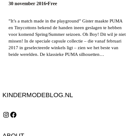
30 november 2016
Free
•
”It’s a match made in the playground” Gister maakte PUMA
en Tinycottons bekend de handen ineen geslagen te hebben
voor komend Spring/Summer seizoen. Oh Boy! Dit wil je niet
missen! In de speciale capsule collectie – die vanaf februari
2017 in geselecteerde winkels ligt – zien we het beste van
beide werelden. De klassieke PUMA silhouetten…
KINDERMODEBLOG.NL
Instagram
Facebook
ABOUT