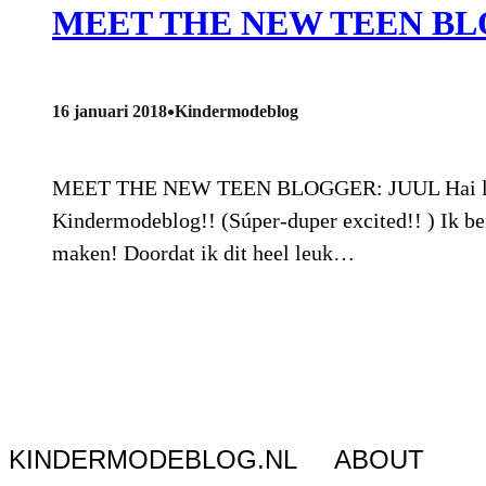
MEET THE NEW TEEN BL
•
16 januari 2018
Kindermodeblog
MEET THE NEW TEEN BLOGGER: JUUL Hai lieve al
Kindermodeblog!! (Súper-duper excited!! ) Ik be
maken! Doordat ik dit heel leuk…
KINDERMODEBLOG.NL
ABOUT