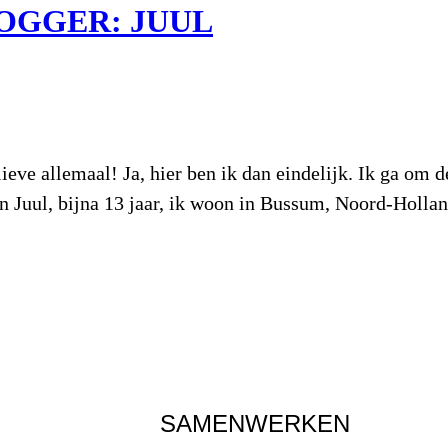
OGGER: JUUL
lemaal! Ja, hier ben ik dan eindelijk. Ik ga om de 
n Juul, bijna 13 jaar, ik woon in Bussum, Noord-Hollan
SAMENWERKEN