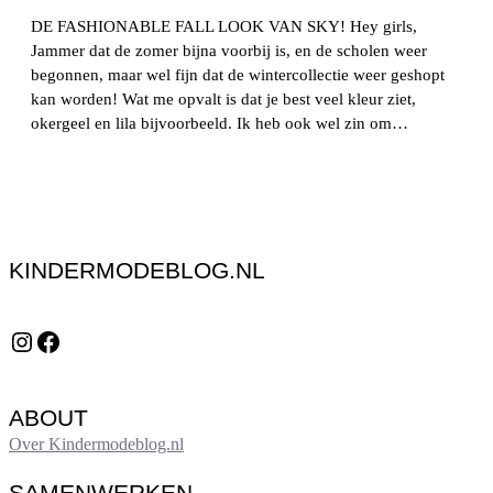
DE FASHIONABLE FALL LOOK VAN SKY! Hey girls,
Jammer dat de zomer bijna voorbij is, en de scholen weer
begonnen, maar wel fijn dat de wintercollectie weer geshopt
kan worden! Wat me opvalt is dat je best veel kleur ziet,
okergeel en lila bijvoorbeeld. Ik heb ook wel zin om…
KINDERMODEBLOG.NL
Instagram
Facebook
ABOUT
Over Kindermodeblog.nl
SAMENWERKEN