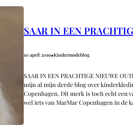
SAAR IN EEN PRACHTI
•
10 april 2019
Kindermodeblog
SAAR IN EEN PRACHTIGE NIEUWE OUTFIT 
mijn al mijn derde blog over kinderkle
Copenhagen. Dit merk is toch echt een va
wel iets van MarMar Copenhagen in de k