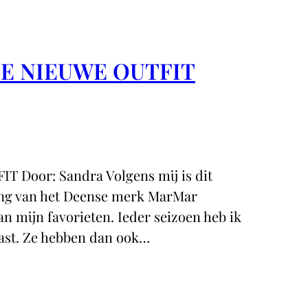
GE NIEUWE OUTFIT
Door: Sandra Volgens mij is dit
ding van het Deense merk MarMar
n mijn favorieten. Ieder seizoen heb ik
ast. Ze hebben dan ook…